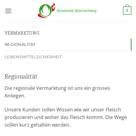
Zum
Inhalt
0
springen
VERMARKTUNG
REGIONALITÄT
LEBENSMITTELSICHERHEIT
Regionalität
Die regionale Vermarktung ist uns ein grosses
Anliegen.
Unsere Kunden sollen Wissen wie wir unser Fleisch
produzieren und woher das Fleisch kommt. Die Wege
sollen kurz gehalten werden.